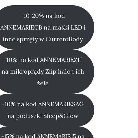
-10-20% na kod
ANNEMARIECB na maski LED i
inne sprzęty w CurrentBody
-10% na kod ANNEMARIEZH
na mikroprądy Ziip halo i ich
żele
-10% na kod ANNEMARIESAG
na poduszki Sleep&Glow
-15% na kod ANNEMARIE15 na