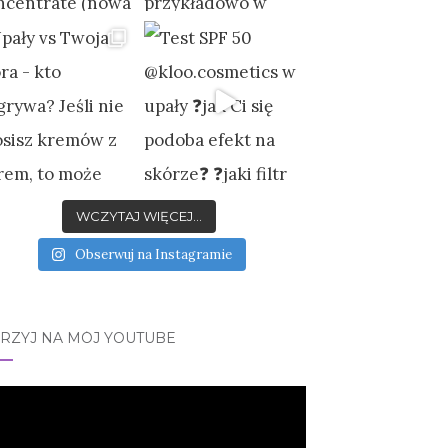
WCZYTAJ WIĘCEJ...
Obserwuj na Instagramie
JRZYJ NA MÓJ YOUTUBE