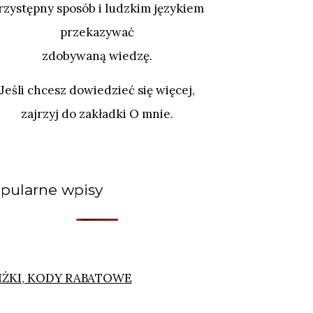
rzystępny sposób i ludzkim językiem
przekazywać
zdobywaną wiedzę.
Jeśli chcesz dowiedzieć się więcej,
zajrzyj do zakładki O mnie.
pularne wpisy
IŻKI, KODY RABATOWE