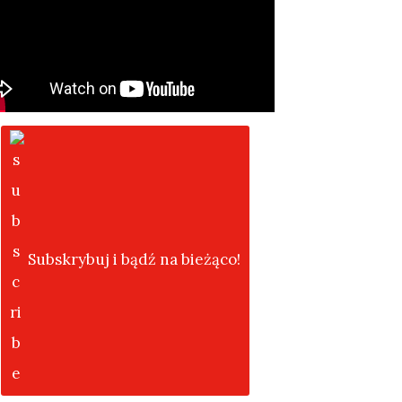
Subskrybuj i bądź na bieżąco!