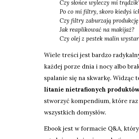
Czy słońce wyleczy mi trądzi
Po co mi filtry, skoro kiedyś ic
Czy filtry zaburzają produkc
Jak reaplikować na makijaż?
Czy olej z pestek malin wysta
Wiele treści jest bardzo radykalny
każdej porze dnia i nocy albo bra
spalanie się na skwarkę. Widząc 
litanie nietrafionych produktó
stworzyć kompendium, które raz
wszystkich domysłów.
Ebook jest w formacie Q&A, który