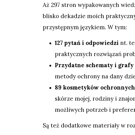
Aż 297 stron wypakowanych wied
blisko dekadzie moich praktyczn
przystępnym językiem. W tym:
127 pytań i odpowiedzi
nt. t
praktycznych rozwiązań pro
Przydatne schematy i grafy
metody ochrony na dany dzień
89 kosmetyków ochronnych
skórze mojej, rodziny i zna
możliwych potrzeb i preferen
Są też dodatkowe materiały w ro