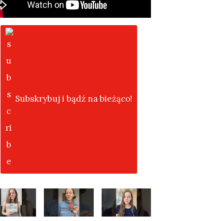
Subskrybuj i bądź na bieżąco!