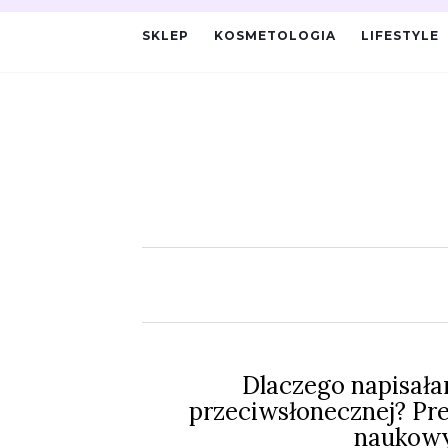
SKLEP
KOSMETOLOGIA
LIFESTYLE
Dlaczego napisała
przeciwsłonecznej? Pr
naukowy