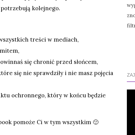
e potrzebują kolejnego.
wszystkich treści w mediach,
o mitem,
 powinnaś się chronić przed słońcem,
które się nie sprawdziły i nie masz pojęcia
ZA
ktu ochronnego, który w końcu będzie
ebook pomoże Ci w tym wszystkim 🙂