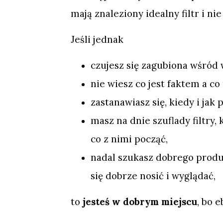
mają znaleziony idealny filtr i ni
Jeśli jednak
czujesz się zagubiona wśród 
nie wiesz co jest faktem a c
zastanawiasz się, kiedy i jak
masz na dnie szuflady filtry, 
co z nimi począć,
nadal szukasz dobrego produ
się dobrze nosić i wyglądać,
to
jesteś w dobrym miejscu
, bo 