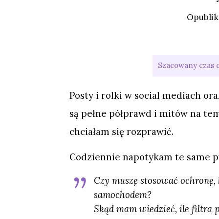
Opubli
Posty i rolki w social mediach 
są pełne półprawd i mitów na te
chciałam się rozprawić.
Codziennie napotykam te same p
Czy muszę stosować ochronę, k
samochodem?
Skąd mam wiedzieć, ile filtr