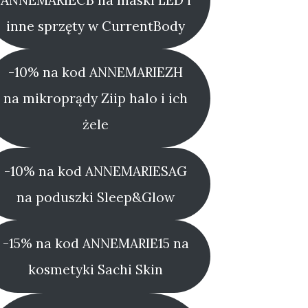
inne sprzęty w CurrentBody
-10% na kod ANNEMARIEZH
na mikroprądy Ziip halo i ich
żele
-10% na kod ANNEMARIESAG
na poduszki Sleep&Glow
-15% na kod ANNEMARIE15 na
kosmetyki Sachi Skin