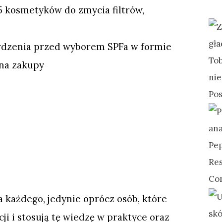
25 kosmetyków do zmycia filtrów,
wdzenia przed wyborem SPFa w formie
 na zakupy
a każdego, jedynie oprócz osób, które
ji i stosują tę wiedzę w praktyce oraz