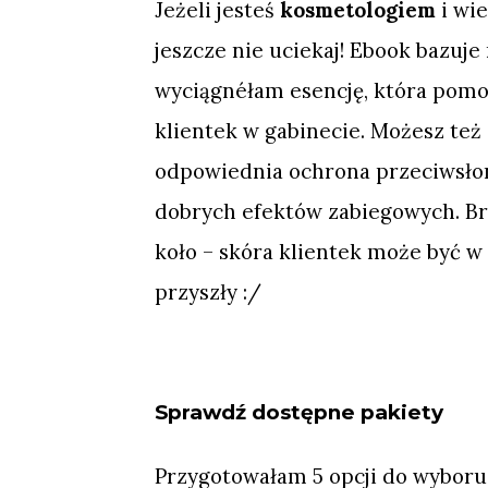
Jeżeli jesteś
kosmetologiem
i wie
jeszcze nie uciekaj! Ebook bazuje
wyciągnéłam esencję, która pomo
klientek w gabinecie. Możesz też
odpowiednia ochrona przeciwsłon
dobrych efektów zabiegowych. Bra
koło – skóra klientek może być w
przyszły :/
Sprawdź dostępne pakiety
Przygotowałam 5 opcji do wyboru