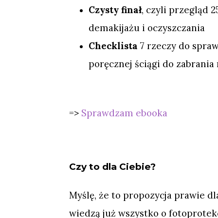
Czysty finał
, czyli przegląd 
demakijażu i oczyszczania
Checklista
7 rzeczy do spra
poręcznej ściągi do zabrania
=>
Sprawdzam ebooka
Czy to dla Ciebie?
Myślę, że to propozycja prawie dl
wiedzą już wszystko o fotoprotekc