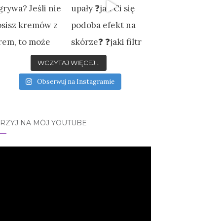
WCZYTAJ WIĘCEJ...
Obserwuj na Instagramie
JRZYJ NA MÓJ YOUTUBE