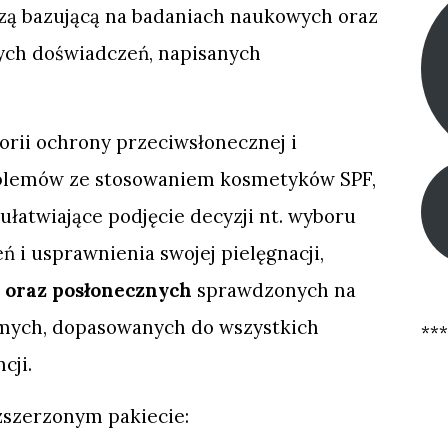
zą bazującą na badaniach naukowych oraz
ych doświadczeń, napisanych
eorii ochrony przeciwsłonecznej i
blemów ze stosowaniem kosmetyków SPF,
ułatwiające podjęcie decyzji nt. wyboru
 i usprawnienia swojej pielęgnacji,
 oraz posłonecznych
sprawdzonych na
jomych, dopasowanych do wszystkich
***
cji.
zszerzonym pakiecie: