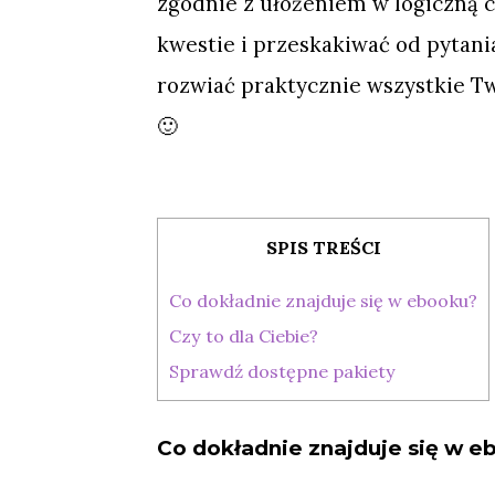
zgodnie z ułożeniem w logiczną c
kwestie i przeskakiwać od pytani
rozwiać praktycznie wszystkie Tw
🙂
SPIS TREŚCI
Co dokładnie znajduje się w ebooku?
Czy to dla Ciebie?
Sprawdź dostępne pakiety
Co dokładnie znajduje się w e