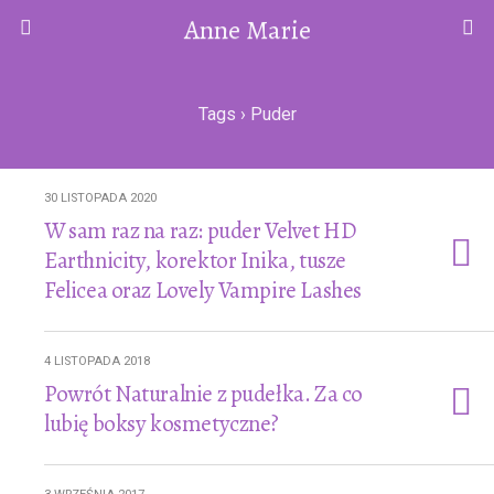
Anne Marie
Tags › Puder
30 LISTOPADA 2020
W sam raz na raz: puder Velvet HD
Earthnicity, korektor Inika, tusze
Felicea oraz Lovely Vampire Lashes
4 LISTOPADA 2018
Powrót Naturalnie z pudełka. Za co
lubię boksy kosmetyczne?