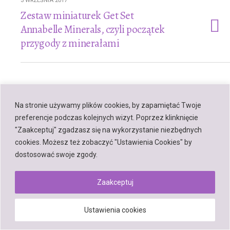
3 WRZEŚNIA 2017
Zestaw miniaturek Get Set
Annabelle Minerals, czyli początek
przygody z minerałami
Back to top
Na stronie używamy plików cookies, by zapamiętać Twoje
preferencje podczas kolejnych wizyt. Poprzez klinknięcie
Mobile
Desktop
"Zaakceptuj" zgadzasz się na wykorzystanie niezbędnych
cookies. Możesz też zobaczyć "Ustawienia Cookies" by
dostosować swoje zgody.
Powered by
Zaakceptuj
WPtouch Mobile Suite for WordPress
Ustawienia cookies