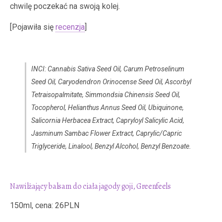
chwilę poczekać na swoją kolej.
[Pojawiła się
recenzja
]
INCI: Cannabis Sativa Seed Oil, Carum Petroselinum
Seed Oil, Caryodendron Orinocense Seed Oil, Ascorbyl
Tetraisopalmitate, Simmondsia Chinensis Seed Oil,
Tocopherol, Helianthus Annus Seed Oil, Ubiquinone,
Salicornia Herbacea Extract, Capryloyl Salicylic Acid,
Jasminum Sambac Flower Extract, Caprylic/Capric
Triglyceride, Linalool, Benzyl Alcohol, Benzyl Benzoate.
Nawilżający balsam do ciała jagody goji, Greenfeels
150ml, cena: 26PLN