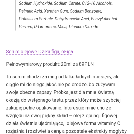
Sodium Hydroxide, Sodium Citrate, C12-16 Alcohols,
Palmitic Acid, Xanthan Gum, Sodium Benzoate,
Potassium Sorbate, Dehydroacetic Acid, Benzyl Alcohol,
Parfum, D-Limonene, Mica, Titanium Dioxide
Serum olejowe Dzika figa, oFiga
Pełnowymiarowy produkt: 20ml za 89PLN
To serum chodzi za mną od kilku ładnych miesięcy, ale
ciągle mi do niego jakoś nie po drodze, bo zużywam
swoje obecne zapasy. Próbka jest dla mnie świetną
okazją do wstępnego testu, przez który może szybciej
zakupię pełne opakowanie. Interesuje mnie ono ze
względu na swój piękny skład – olej z opuncji figowej
działa świetnie ujedrniająco, olejowa forma witaminy C
rozjaśnia i rozświetla cerę, a pozostałe ekstrakty mogłyby