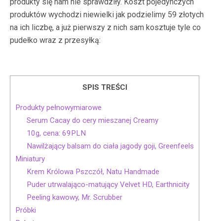
produkty się nam nie sprawdziły. Koszt pojedynczych
produktów wychodzi niewielki jak podzielimy 59 złotych
na ich liczbę, a już pierwszy z nich sam kosztuje tyle co
pudełko wraz z przesyłką:
SPIS TREŚCI
Produkty pełnowymiarowe
Serum Cacay do cery mieszanej Creamy
10g, cena: 69PLN
Nawilżający balsam do ciała jagody goji, Greenfeels
Miniatury
Krem Królowa Pszczół, Natu Handmade
Puder utrwalająco-matujący Velvet HD, Earthnicity
Peeling kawowy, Mr. Scrubber
Próbki