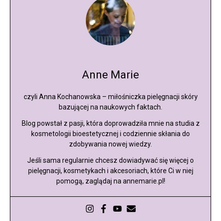
Anne Marie
czyli Anna Kochanowska – miłośniczka pielęgnacji skóry
bazującej na naukowych faktach.
Blog powstał z pasji, która doprowadziła mnie na studia z
kosmetologii bioestetycznej i codziennie skłania do
zdobywania nowej wiedzy.
Jeśli sama regularnie chcesz dowiadywać się więcej o
pielęgnacji, kosmetykach i akcesoriach, które Ci w niej
pomogą, zaglądaj na annemarie.pl!