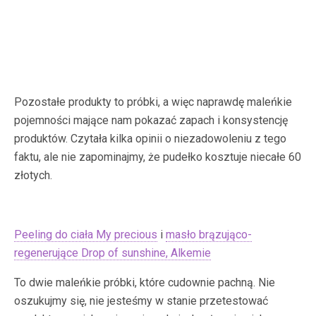
Pozostałe produkty to próbki, a więc naprawdę maleńkie
pojemności mające nam pokazać zapach i konsystencję
produktów. Czytała kilka opinii o niezadowoleniu z tego
faktu, ale nie zapominajmy, że pudełko kosztuje niecałe 60
złotych.
Peeling do ciała My precious
i
masło brązująco-
regenerujące Drop of sunshine, Alkemie
To dwie maleńkie próbki, które cudownie pachną. Nie
oszukujmy się, nie jesteśmy w stanie przetestować