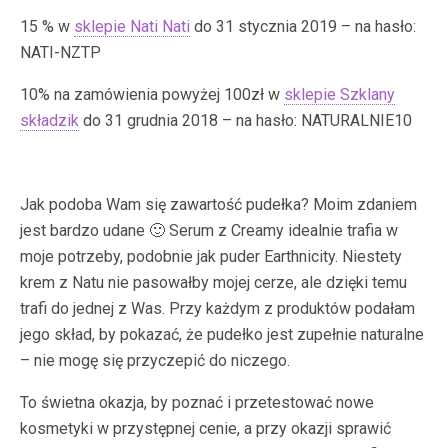
15 % w
sklepie Nati Nati
do 31 stycznia 2019 – na hasło:
NATI-NZTP
10% na zamówienia powyżej 100zł w
sklepie Szklany
składzik
do 31 grudnia 2018 – na hasło: NATURALNIE10
Jak podoba Wam się zawartość pudełka? Moim zdaniem
jest bardzo udane 🙂 Serum z Creamy idealnie trafia w
moje potrzeby, podobnie jak puder Earthnicity. Niestety
krem z Natu nie pasowałby mojej cerze, ale dzięki temu
trafi do jednej z Was. Przy każdym z produktów podałam
jego skład, by pokazać, że pudełko jest zupełnie naturalne
– nie mogę się przyczepić do niczego.
To świetna okazja, by poznać i przetestować nowe
kosmetyki w przystępnej cenie, a przy okazji sprawić