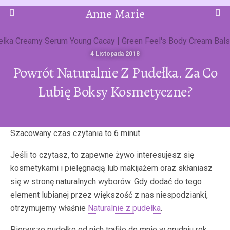
Anne Marie
4 Listopada 2018
Powrót Naturalnie Z Pudełka. Za Co
Lubię Boksy Kosmetyczne?
Jeśli to czytasz, to zapewne żywo interesujesz się
kosmetykami i pielęgnacją lub makijażem oraz skłaniasz
się w stronę naturalnych wyborów. Gdy dodać do tego
element lubianej przez większość z nas niespodzianki,
otrzymujemy właśnie
Naturalnie z pudełka
.
Pierwsze pudełko od nich trafiło do mnie w grudniu rok