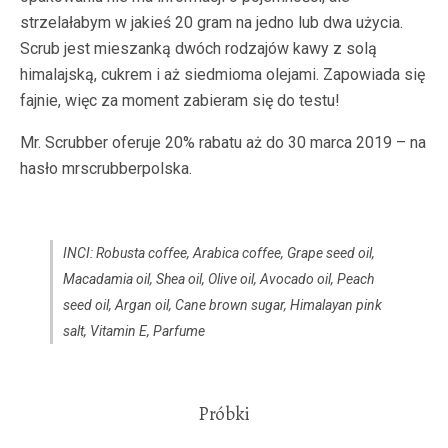
strzelałabym w jakieś 20 gram na jedno lub dwa użycia.
Scrub jest mieszanką dwóch rodzajów kawy z solą
himalajską, cukrem i aż siedmioma olejami. Zapowiada się
fajnie, więc za moment zabieram się do testu!
Mr. Scrubber oferuje 20% rabatu aż do 30 marca 2019 – na
hasło mrscrubberpolska.
INCI: Robusta coffee, Arabica coffee, Grape seed oil,
Macadamia oil, Shea oil, Olive oil, Avocado oil, Peach
seed oil, Argan oil, Cane brown sugar, Himalayan pink
salt, Vitamin E, Parfume
Próbki