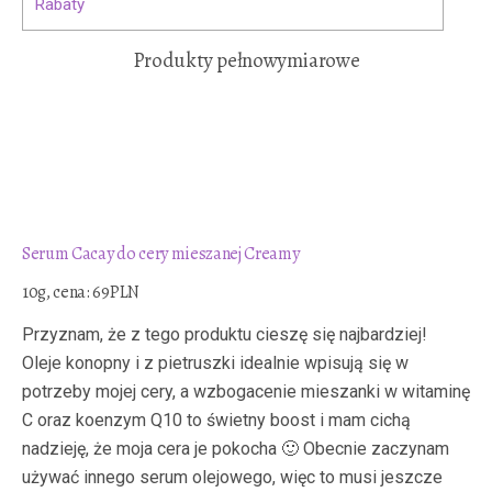
Rabaty
Produkty pełnowymiarowe
Serum Cacay do cery mieszanej Creamy
10g, cena: 69PLN
Przyznam, że z tego produktu cieszę się najbardziej!
Oleje konopny i z pietruszki idealnie wpisują się w
potrzeby mojej cery, a wzbogacenie mieszanki w witaminę
C oraz koenzym Q10 to świetny boost i mam cichą
nadzieję, że moja cera je pokocha 🙂 Obecnie zaczynam
używać innego serum olejowego, więc to musi jeszcze