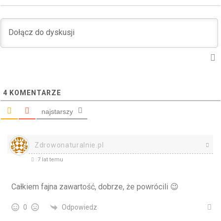
4
KOMENTARZE
najstarszy
Zdrowonaturalnie.pl
7 lat temu
Całkiem fajna zawartość, dobrze, że powrócili 😉
Odpowiedz
0