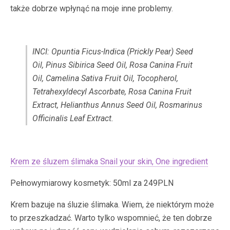
także dobrze wpłynąć na moje inne problemy.
INCI: Opuntia Ficus-Indica (Prickly Pear) Seed
Oil, Pinus Sibirica Seed Oil, Rosa Canina Fruit
Oil, Camelina Sativa Fruit Oil, Tocopherol,
Tetrahexyldecyl Ascorbate, Rosa Canina Fruit
Extract, Helianthus Annus Seed Oil, Rosmarinus
Officinalis Leaf Extract.
Krem ze śluzem ślimaka Snail your skin, One ingredient
Pełnowymiarowy kosmetyk: 50ml za 249PLN
Krem bazuje na śluzie ślimaka. Wiem, że niektórym może
to przeszkadzać. Warto tylko wspomnieć, że ten dobrze