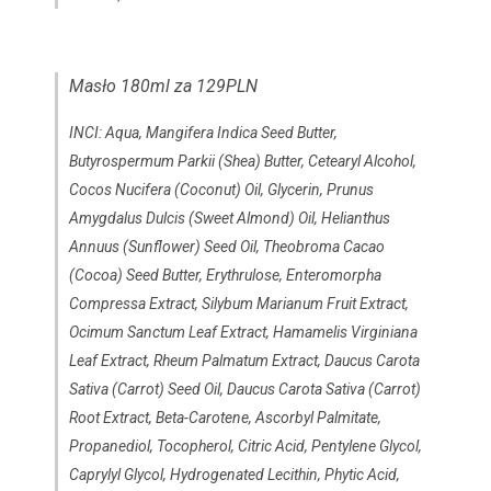
Masło 180ml za 129PLN
INCI: Aqua, Mangifera Indica Seed Butter,
Butyrospermum Parkii (Shea) Butter, Cetearyl Alcohol,
Cocos Nucifera (Coconut) Oil, Glycerin, Prunus
Amygdalus Dulcis (Sweet Almond) Oil, Helianthus
Annuus (Sunflower) Seed Oil, Theobroma Cacao
(Cocoa) Seed Butter, Erythrulose, Enteromorpha
Compressa Extract, Silybum Marianum Fruit Extract,
Ocimum Sanctum Leaf Extract, Hamamelis Virginiana
Leaf Extract, Rheum Palmatum Extract, Daucus Carota
Sativa (Carrot) Seed Oil, Daucus Carota Sativa (Carrot)
Root Extract, Beta-Carotene, Ascorbyl Palmitate,
Propanediol, Tocopherol, Citric Acid, Pentylene Glycol,
Caprylyl Glycol, Hydrogenated Lecithin, Phytic Acid,