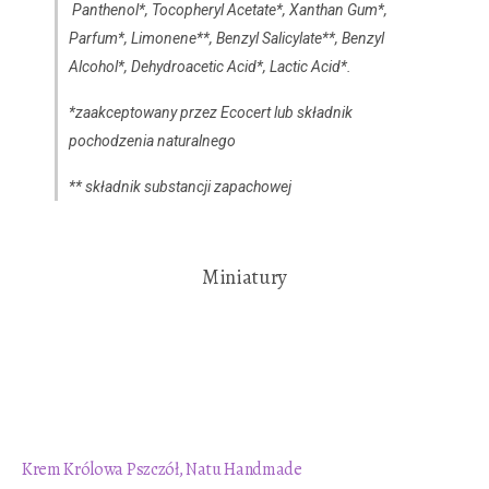
Panthenol*, Tocopheryl Acetate*, Xanthan Gum*,
Parfum*, Limonene**, Benzyl Salicylate**, Benzyl
Alcohol*, Dehydroacetic Acid*, Lactic Acid*.
*zaakceptowany przez Ecocert lub składnik
pochodzenia naturalnego
** składnik substancji zapachowej
Miniatury
Krem Królowa Pszczół, Natu Handmade