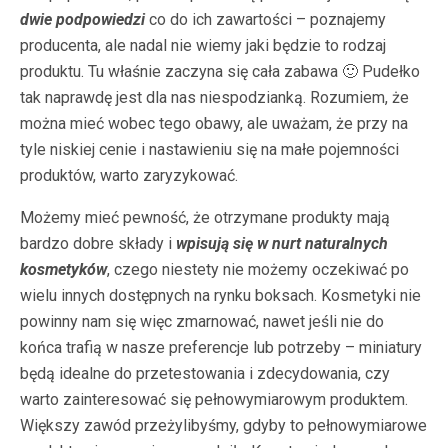
dwie podpowiedzi
co do ich zawartości – poznajemy
producenta, ale nadal nie wiemy jaki będzie to rodzaj
produktu. Tu właśnie zaczyna się cała zabawa 🙂 Pudełko
tak naprawdę jest dla nas niespodzianką. Rozumiem, że
można mieć wobec tego obawy, ale uważam, że przy na
tyle niskiej cenie i nastawieniu się na małe pojemności
produktów, warto zaryzykować.
Możemy mieć pewność, że otrzymane produkty mają
bardzo dobre składy i
wpisują się w nurt naturalnych
kosmetyków
, czego niestety nie możemy oczekiwać po
wielu innych dostępnych na rynku boksach. Kosmetyki nie
powinny nam się więc zmarnować, nawet jeśli nie do
końca trafią w nasze preferencje lub potrzeby – miniatury
będą idealne do przetestowania i zdecydowania, czy
warto zainteresować się pełnowymiarowym produktem.
Większy zawód przeżylibyśmy, gdyby to pełnowymiarowe