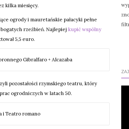
ez kilka miesięcy.
jące ogrody i mauretańskie pałacyki pełne
bogatych rzeźbień. Najlepiej
kupić wspólny
ztował 5,5 euro.
ronnego Gibralfaro + Alcazaba
ZA
czyli pozostałości rzymskiego teatru, który
prac ogrodniczych w latach 50.
a i Teatro romano