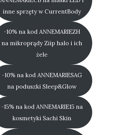
inne sprzęty w CurrentBody
-10% na kod ANNEMARIEZH
na mikroprądy Ziip halo i ich
żele
-10% na kod ANNEMARIESAG
na poduszki Sleep&Glow
-15% na kod ANNEMARIE15 na
kosmetyki Sachi Skin