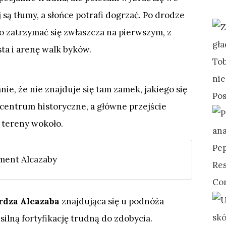
są tłumy, a słońce potrafi dogrzać. Po drodze
 zatrzymać się zwłaszcza na pierwszym, z
ta i arenę walk byków.
nie, że nie znajduje się tam zamek, jakiego się
entrum historyczne, a główne przejście
 tereny wokoło.
ment Alcazaby
rdza Alcazaba
znajdująca się u podnóża
ilną fortyfikację trudną do zdobycia.