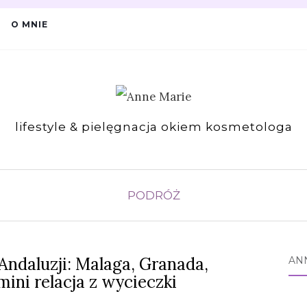
O MNIE
lifestyle & pielęgnacja okiem kosmetologa
PODRÓŻ
 Andaluzji: Malaga, Granada,
AN
ini relacja z wycieczki