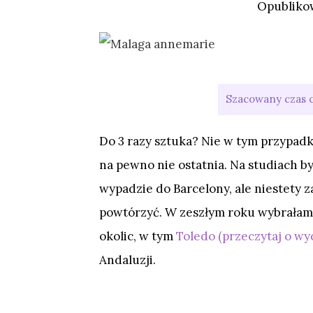
Opublik
Do 3 razy sztuka? Nie w tym przypadku
na pewno nie ostatnia. Na studiach b
wypadzie do Barcelony, ale niestety z
powtórzyć. W zeszłym roku wybrałam
okolic, w tym
Toledo (przeczytaj o wy
Andaluzji.