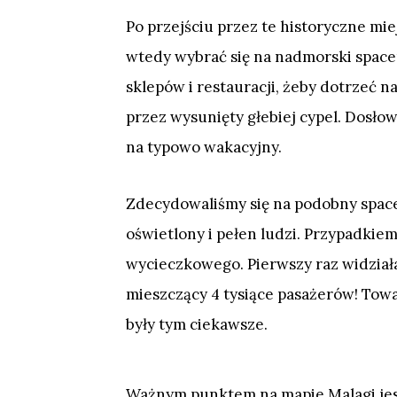
Po przejściu przez te historyczne mi
wtedy wybrać się na nadmorski space
sklepów i restauracji, żeby dotrzeć n
przez wysunięty głebiej cypel. Dosł
na typowo wakacyjny.
Zdecydowaliśmy się na podobny spacer
oświetlony i pełen ludzi. Przypadkiem
wycieczkowego. Pierwszy raz widział
mieszczący 4 tysiące pasażerów! Towa
były tym ciekawsze.
Ważnym punktem na mapie Malagi je