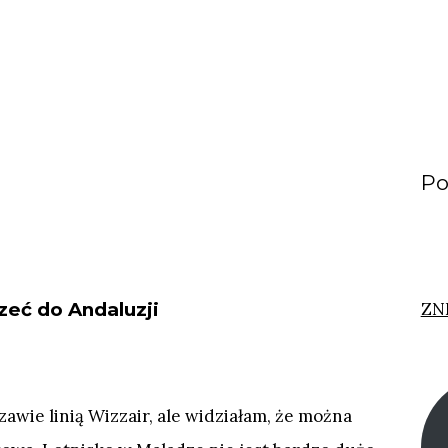
Po
zeć do Andaluzji
ZN
zawie linią Wizzair, ale widziałam, że można