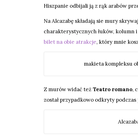
Hiszpanie odbijali ją z rąk arabów prz
Na Alcazabę składają sie mury skrywa
charakterystycznych łuków, kolumn i 
bilet na obie atrakcje
, który mnie kos
makieta kompleksu ob
Z murów widać też
Teatro romano
, 
został przypadkowo odkryty podczas 
Alcazab