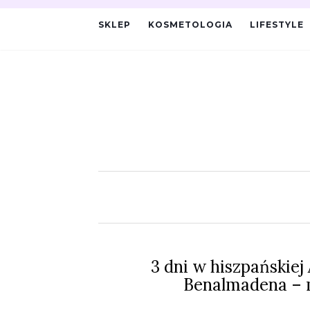
SKLEP
KOSMETOLOGIA
LIFESTYLE
3 dni w hiszpańskiej
Benalmadena – m