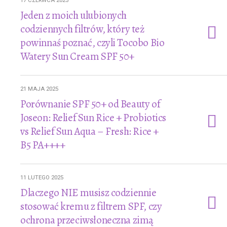
17 CZERWCA 2025
Jeden z moich ulubionych
codziennych filtrów, który też
powinnaś poznać, czyli Tocobo Bio
Watery Sun Cream SPF 50+
21 MAJA 2025
Porównanie SPF 50+ od Beauty of
Joseon: Relief Sun Rice + Probiotics
vs Relief Sun Aqua – Fresh: Rice +
B5 PA++++
11 LUTEGO 2025
Dlaczego NIE musisz codziennie
stosować kremu z filtrem SPF, czy
ochrona przeciwsłoneczna zimą