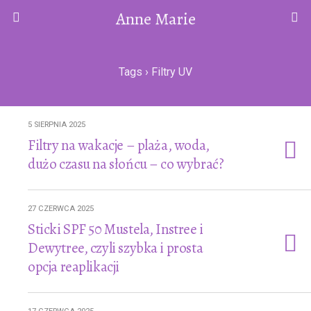
Anne Marie
Tags › Filtry UV
5 SIERPNIA 2025
Filtry na wakacje – plaża, woda,
dużo czasu na słońcu – co wybrać?
27 CZERWCA 2025
Sticki SPF 50 Mustela, Instree i
Dewytree, czyli szybka i prosta
opcja reaplikacji