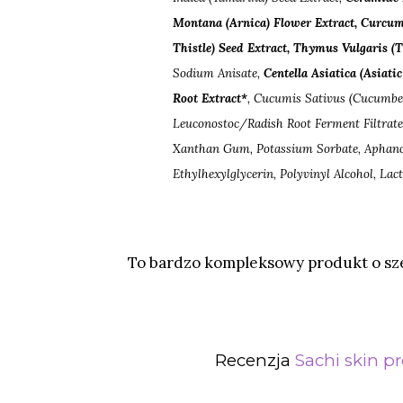
Montana (Arnica) Flower Extract, Curcu
Thistle) Seed Extract, Thymus Vulgaris (
Sodium Anisate,
Centella Asiatica (Asiati
Root Extract*
, Cucumis Sativus (Cucumber
Leuconostoc/​Radish Root Ferment Filtrate
Xanthan Gum, Potassium Sorbate, Aphano
Ethylhexylglycerin, Polyvinyl Alcohol, Lac
To bardzo kompleksowy produkt o sze
Recenzja
Sachi skin pr