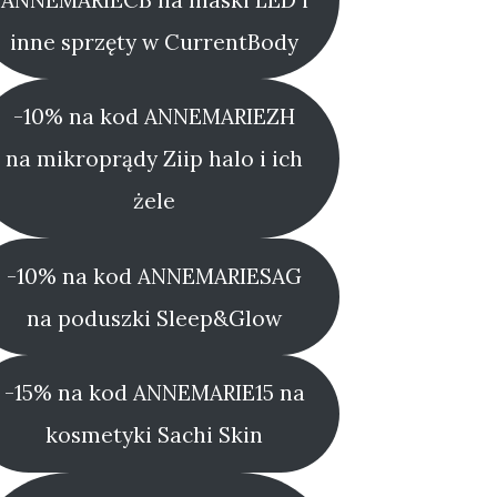
inne sprzęty w CurrentBody
-10% na kod ANNEMARIEZH
na mikroprądy Ziip halo i ich
żele
-10% na kod ANNEMARIESAG
na poduszki Sleep&Glow
-15% na kod ANNEMARIE15 na
kosmetyki Sachi Skin