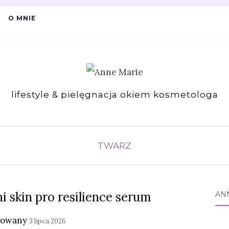
O MNIE
lifestyle & pielęgnacja okiem kosmetologa
TWARZ
i skin pro resilience serum
AN
kowany
3 lipca 2026