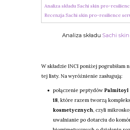
Analiza składu Sachi skin pro-resilie
Recenzja Sachi skin pro-resilience s
Analiza składu
Sachi skin
W składzie INCI poniżej pogrubiłam n
tej listy. Na wyróżnienie zasługują:
połączenie peptydów
Palmitoyl
18
, które razem tworzą komplek
kosmetycznych
, czyli mikrosk
uwalnianie po dotarciu do komó
biomimetycznych o działaniu roz