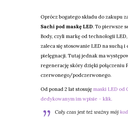
Oprócz bogatego składu do zakupu z
Sachi pod maskę LED
. To pierwsze
Body, czyli markę od technologii LED
zaleca się stosowanie LED na suchą i 
pielęgnacji. Tutaj jednak ma występo
regenerację skóry dzięki połączeniu P
czerwonego/podczerwonego.
Od ponad 2 lat stosuję
maski LED od C
dedykowanym im wpisie – klik.
Cały czas jest też ważny mój
kod