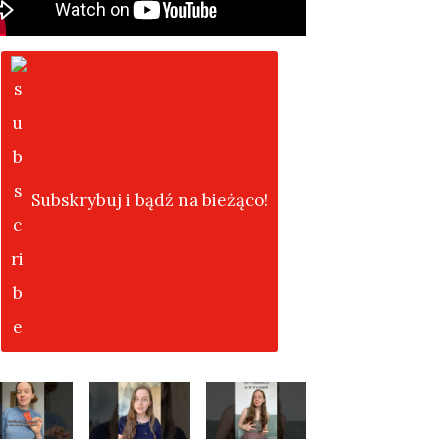
Subskrybuj i bądź na bieżąco!