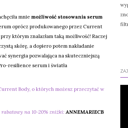
achęciła mnie
możliwość stosowania serum
 serum oprócz produkowanego przez Current
, przy którym znalazłam taką możliwość! Raczej
czystą skórę, a dopiero potem nakładanie
wać synergia pozwalająca na skuteczniejszą
ro-resilience serum i światła
ZA
urrent Body, o których możesz przeczytać w
 rabatowy na 10-20% zniżki:
ANNEMARIECB