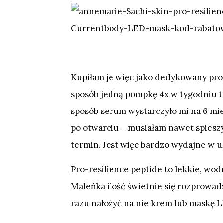
Kupiłam je więc jako dedykowany pr
sposób jedną pompkę 4x w tygodniu t
sposób serum wystarczyło mi na 6 mies
po otwarciu – musiałam nawet spiesz
termin. Jest więc bardzo wydajne w uż
Pro-resilience peptide to lekkie, wo
Maleńka ilość świetnie się rozprowad
razu nałożyć na nie krem lub maskę 