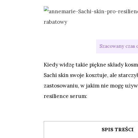
Kiedy widzę takie piękne składy kosm
Sachi skin swoje kosztuje, ale starcz
zastosowaniu, w jakim nie mogę używa
resilience serum:
SPIS TREŚCI