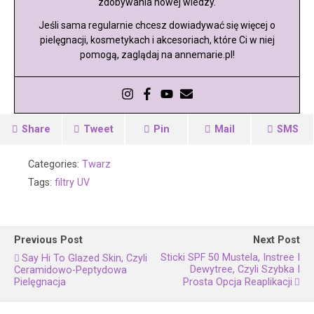
zdobywania nowej wiedzy.
Jeśli sama regularnie chcesz dowiadywać się więcej o
pielęgnacji, kosmetykach i akcesoriach, które Ci w niej
pomogą, zaglądaj na annemarie.pl!
Share
Tweet
Pin
Mail
SMS
Categories:
Twarz
Tags:
filtry UV
Previous Post
Next Post
Sticki SPF 50 Mustela, Instree I
Say Hi To Glazed Skin, Czyli
Dewytree, Czyli Szybka I
Ceramidowo-Peptydowa
Pielęgnacja
Prosta Opcja Reaplikacji