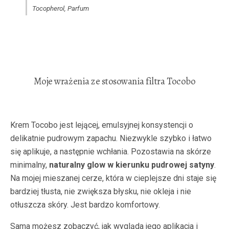
Tocopherol, Parfum
Moje wrażenia ze stosowania filtra Tocobo
Krem Tocobo jest lejącej, emulsyjnej konsystencji o
delikatnie pudrowym zapachu. Niezwykle szybko i łatwo
się aplikuje, a następnie wchłania. Pozostawia na skórze
minimalny,
naturalny glow w kierunku pudrowej satyny
.
Na mojej mieszanej cerze, która w cieplejsze dni staje się
bardziej tłusta, nie zwiększa błysku, nie okleja i nie
otłuszcza skóry. Jest bardzo komfortowy.
Sama możesz zobaczyć, jak wygląda jego aplikacja i