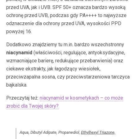
przed UVA, jak i UVB. SPF 50+ oznacza bardzo wysoką
ochronę przed UVB, podczas gdy PA++++ to najwyższe
odznaczenie dla ochrony przed UVA, wysokości PPD
powyżej 16.
Dodatkowo znajdziemy tu m.in. bardzo wszechstronny
niacynamid
(właściwości, regulujące, antyoksydacyjne,
wzmacniające barierę, redukujące przebarwienia) oraz
ciekawe ekstrakty, jak łagodzący wiesiołek,
przeciwzapalna sosna, czy przeciwstarzeniowa tarczyca
bajkalska.
Przeczytaj też:
niacynamid w kosmetykach – co może
zrobić dla Twojej skóry?
Aqua, Dibutyl Adipate, Propanediol,
Ethylhexyl Triazone,