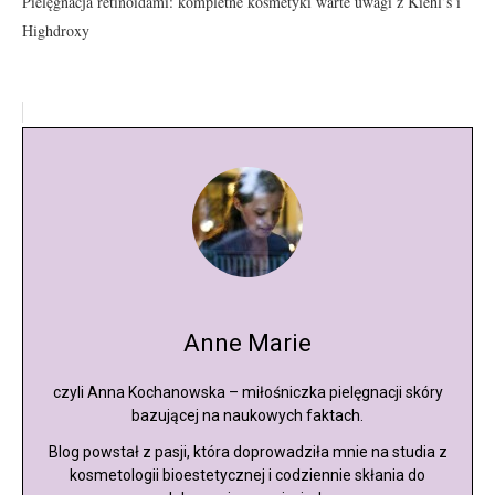
Pielęgnacja retinoidami: kompletne kosmetyki warte uwagi z Kiehl’s i
Highdroxy
Anne Marie
czyli Anna Kochanowska – miłośniczka pielęgnacji skóry
bazującej na naukowych faktach.
Blog powstał z pasji, która doprowadziła mnie na studia z
kosmetologii bioestetycznej i codziennie skłania do