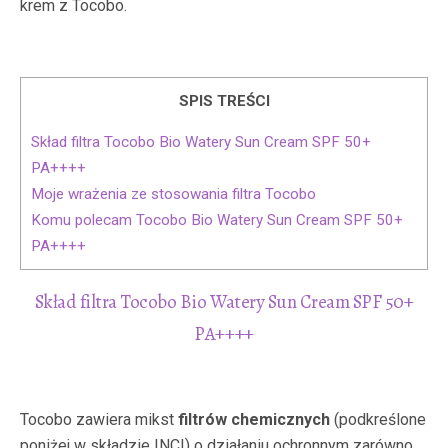
krem z Tocobo.
SPIS TREŚCI
Skład filtra Tocobo Bio Watery Sun Cream SPF 50+
PA++++
Moje wrażenia ze stosowania filtra Tocobo
Komu polecam Tocobo Bio Watery Sun Cream SPF 50+
PA++++
Skład filtra Tocobo Bio Watery Sun Cream SPF 50+
PA++++
Tocobo zawiera mikst
filtrów chemicznych
(podkreślone
poniżej w składzie INCI) o działaniu ochronnym zarówno