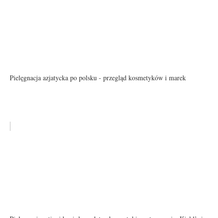
Pielęgnacja azjatycka po polsku - przegląd kosmetyków i marek