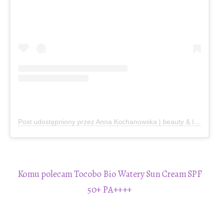
Post udostępniony przez Anna Kochanowska | beauty & lifestyle (@annemarie.blog)
Komu polecam Tocobo Bio Watery Sun Cream SPF
50+ PA++++