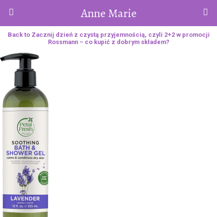
Anne Marie
Back to Zacznij dzień z czystą przyjemnością, czyli 2+2 w promocji
Rossmann – co kupić z dobrym składem?