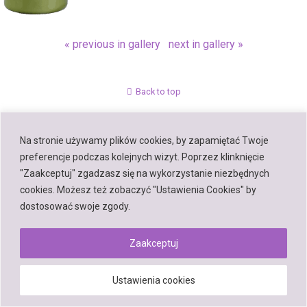
« previous in gallery
next in gallery »
Back to top
Mobile
Desktop
Na stronie używamy plików cookies, by zapamiętać Twoje
preferencje podczas kolejnych wizyt. Poprzez klinknięcie
"Zaakceptuj" zgadzasz się na wykorzystanie niezbędnych
cookies. Możesz też zobaczyć "Ustawienia Cookies" by
Powered by
dostosować swoje zgody.
WPtouch Mobile Suite for WordPress
Zaakceptuj
Ustawienia cookies