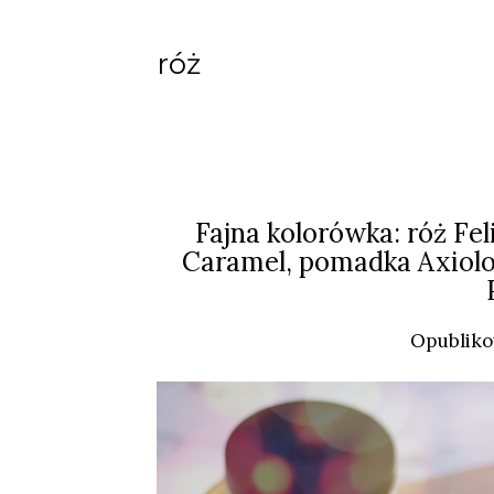
róż
Fajna kolorówka: róż Fel
Caramel, pomadka Axiology
Opublik