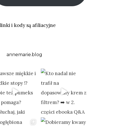
linki i kody są afiliacyjne
annemarie.blog