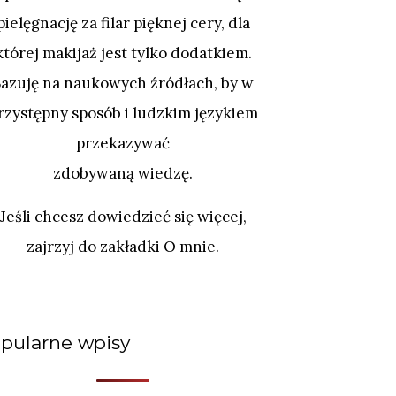
pielęgnację za filar pięknej cery, dla
której makijaż jest tylko dodatkiem.
Bazuję na naukowych źródłach, by w
rzystępny sposób i ludzkim językiem
przekazywać
zdobywaną wiedzę.
Jeśli chcesz dowiedzieć się więcej,
zajrzyj do zakładki O mnie.
pularne wpisy