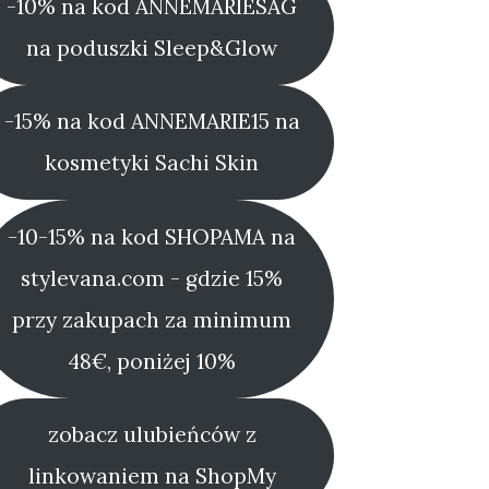
-10% na kod ANNEMARIESAG
na poduszki Sleep&Glow
-15% na kod ANNEMARIE15 na
kosmetyki Sachi Skin
-10-15% na kod SHOPAMA na
stylevana.com - gdzie 15%
przy zakupach za minimum
48€, poniżej 10%
zobacz ulubieńców z
linkowaniem na ShopMy