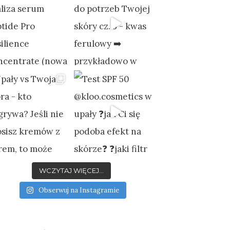
WCZYTAJ WIĘCEJ...
Obserwuj na Instagramie