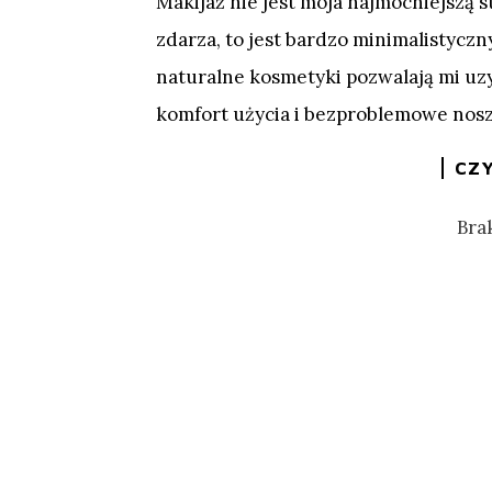
Makijaż nie jest moja najmocniejszą st
zdarza, to jest bardzo minimalistycz
naturalne kosmetyki pozwalają mi uzy
komfort użycia i bezproblemowe nosz
CZY
Bra