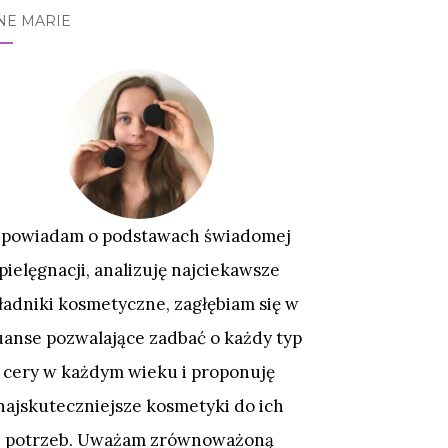
NE MARIE
powiadam o podstawach świadomej
pielęgnacji, analizuję najciekawsze
ładniki kosmetyczne, zagłębiam się w
uanse pozwalające zadbać o każdy typ
cery w każdym wieku i proponuję
najskuteczniejsze kosmetyki do ich
potrzeb. Uważam zrównoważoną