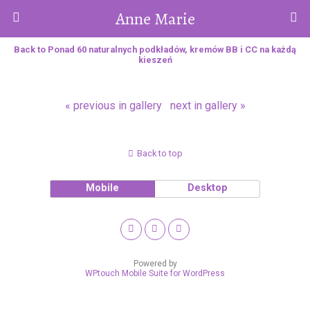
Anne Marie
Back to Ponad 60 naturalnych podkładów, kremów BB i CC na każdą
kieszeń
« previous in gallery
next in gallery »
Back to top
Mobile
Desktop
Powered by
WPtouch Mobile Suite for WordPress