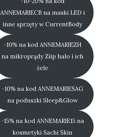
-10-20% na kod
ANNEMARIECB na maski LED i
inne sprzęty w CurrentBody
-10% na kod ANNEMARIEZH
na mikroprądy Ziip halo i ich
żele
-10% na kod ANNEMARIESAG
na poduszki Sleep&Glow
-15% na kod ANNEMARIE15 na
kosmetyki Sachi Skin