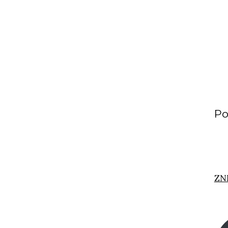
Po
ZN