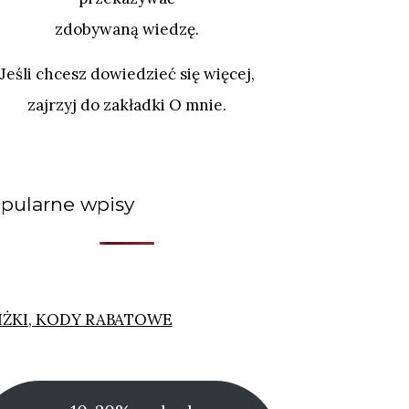
zdobywaną wiedzę.
Jeśli chcesz dowiedzieć się więcej,
zajrzyj do zakładki O mnie.
pularne wpisy
IŻKI, KODY RABATOWE