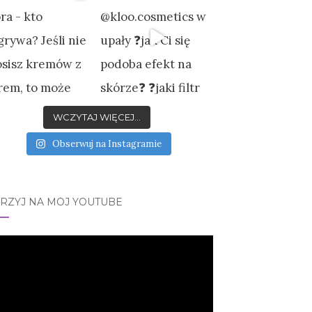
WCZYTAJ WIĘCEJ...
Obserwuj na Instagramie
JRZYJ NA MÓJ YOUTUBE