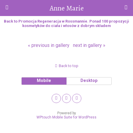
Anne Marie
Back to Promocja Regeneracja w Rossmannie. Ponad 100 propozycji
kosmetyków do ciała i włosów z dobrym składem
« previous in gallery
next in gallery »
Back to top
Mobile
Desktop
Powered by
WPtouch Mobile Suite for WordPress