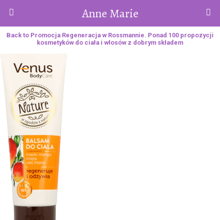
Anne Marie
Back to Promocja Regeneracja w Rossmannie. Ponad 100 propozycji
kosmetyków do ciała i włosów z dobrym składem