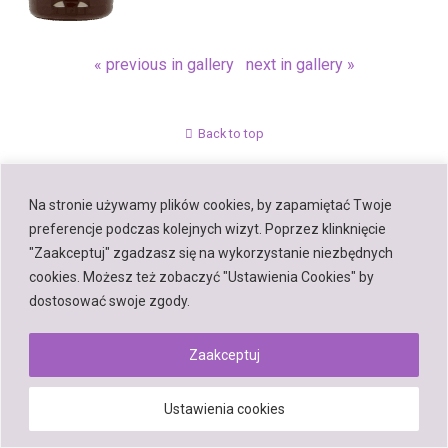
« previous in gallery
next in gallery »
Back to top
Mobile
Desktop
Na stronie używamy plików cookies, by zapamiętać Twoje
preferencje podczas kolejnych wizyt. Poprzez klinknięcie
"Zaakceptuj" zgadzasz się na wykorzystanie niezbędnych
cookies. Możesz też zobaczyć "Ustawienia Cookies" by
Powered by
dostosować swoje zgody.
WPtouch Mobile Suite for WordPress
Zaakceptuj
Ustawienia cookies