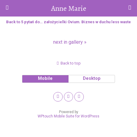
Anne Marie
Back to 5 pytań do… założycielki Ovium. Biznes w duchu less waste
next in gallery »
Back to top
Mobile
Desktop
Powered by
WPtouch Mobile Suite for WordPress