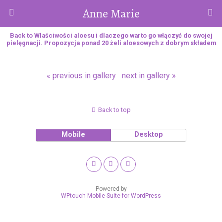
Anne Marie
Back to Właściwości aloesu i dlaczego warto go włączyć do swojej
pielęgnacji. Propozycja ponad 20 żeli aloesowych z dobrym składem
« previous in gallery
next in gallery »
Back to top
Mobile
Desktop
Powered by
WPtouch Mobile Suite for WordPress