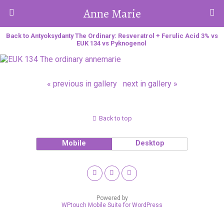
Anne Marie
Back to Antyoksydanty The Ordinary: Resveratrol + Ferulic Acid 3% vs
EUK 134 vs Pyknogenol
« previous in gallery
next in gallery »
Back to top
Mobile
Desktop
Powered by
WPtouch Mobile Suite for WordPress