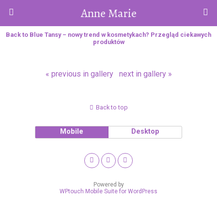
Anne Marie
Back to Blue Tansy – nowy trend w kosmetykach? Przegląd ciekawych
produktów
« previous in gallery
next in gallery »
Back to top
Mobile
Desktop
Powered by
WPtouch Mobile Suite for WordPress