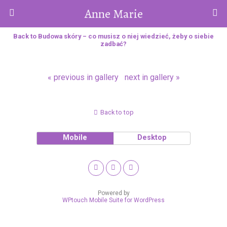
Anne Marie
Back to Budowa skóry – co musisz o niej wiedzieć, żeby o siebie
zadbać?
« previous in gallery
next in gallery »
Back to top
Mobile
Desktop
Powered by
WPtouch Mobile Suite for WordPress