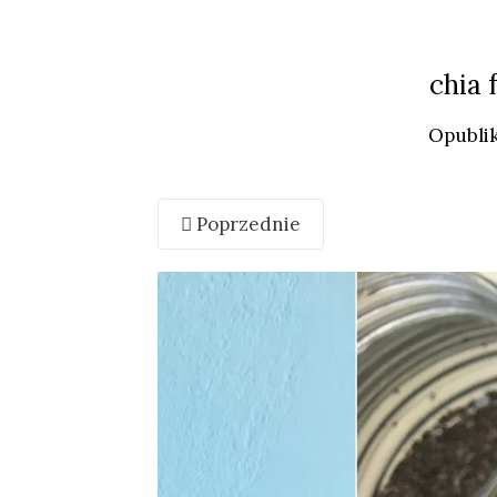
chia 
Opubli
Poprzednie