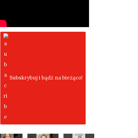
Subskrybuj i bądź na bieżąco!