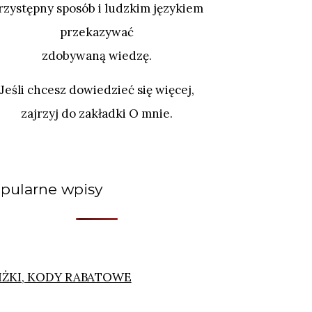
rzystępny sposób i ludzkim językiem
przekazywać
zdobywaną wiedzę.
Jeśli chcesz dowiedzieć się więcej,
zajrzyj do zakładki O mnie.
pularne wpisy
IŻKI, KODY RABATOWE