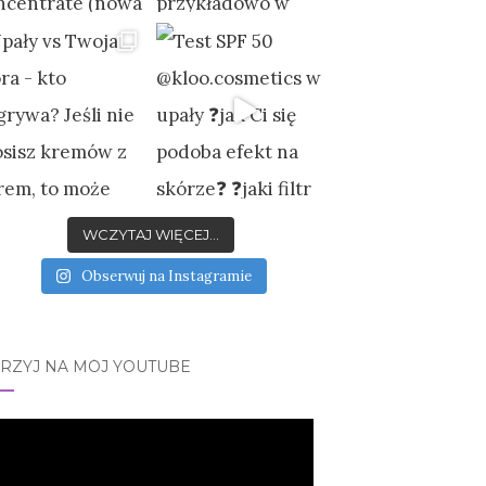
WCZYTAJ WIĘCEJ...
Obserwuj na Instagramie
JRZYJ NA MÓJ YOUTUBE