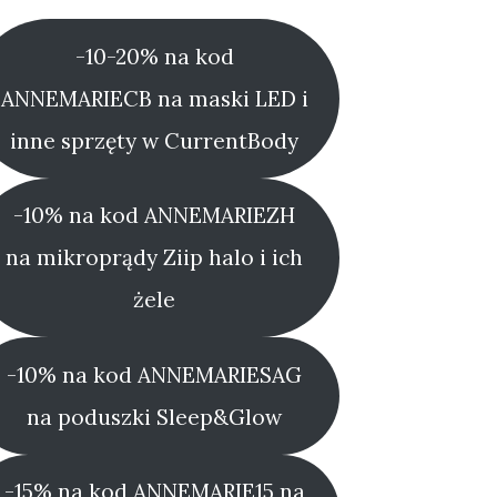
-10-20% na kod
ANNEMARIECB na maski LED i
inne sprzęty w CurrentBody
-10% na kod ANNEMARIEZH
na mikroprądy Ziip halo i ich
żele
-10% na kod ANNEMARIESAG
na poduszki Sleep&Glow
-15% na kod ANNEMARIE15 na