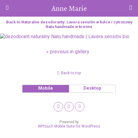
Anne Marie
Back to Naturalne dezodoranty: Lavera sensitiv w kulce i cytrusowy
Natu handmade w kremie
« previous in gallery
Back to top
Mobile
Desktop
Powered by
WPtouch Mobile Suite for WordPress