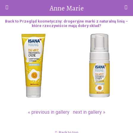
Anne Marie
Back to Przegląd kosmetyczny: drogeryjne marki z naturalną linią –
które rzeczywiście mają dobry skład?
« previous in gallery
next in gallery »
Back to top