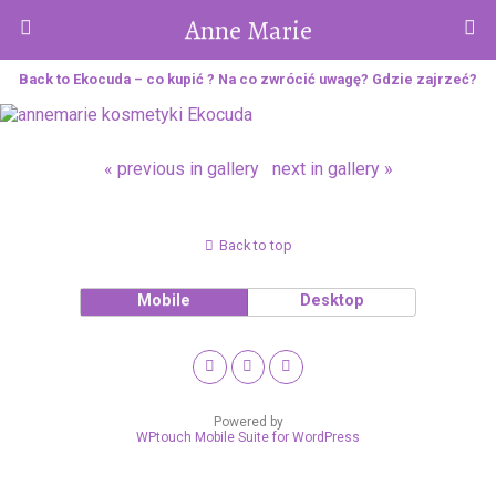
Anne Marie
Back to Ekocuda – co kupić ? Na co zwrócić uwagę? Gdzie zajrzeć?
« previous in gallery
next in gallery »
Back to top
Mobile
Desktop
Powered by
WPtouch Mobile Suite for WordPress