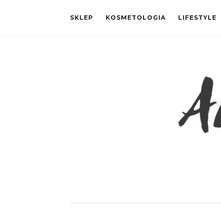
SKLEP
KOSMETOLOGIA
LIFESTYLE