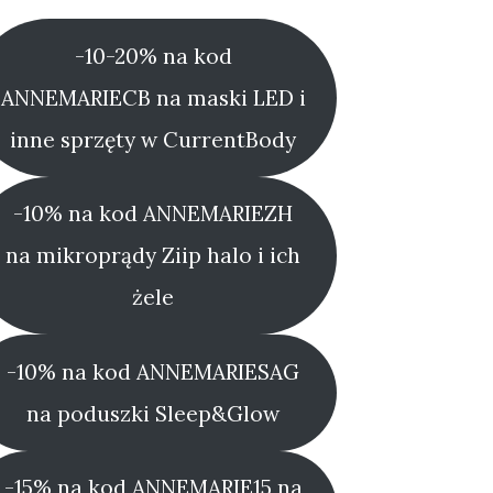
-10-20% na kod
ANNEMARIECB na maski LED i
inne sprzęty w CurrentBody
-10% na kod ANNEMARIEZH
na mikroprądy Ziip halo i ich
żele
-10% na kod ANNEMARIESAG
na poduszki Sleep&Glow
-15% na kod ANNEMARIE15 na