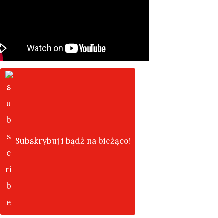
Subskrybuj i bądź na bieżąco!