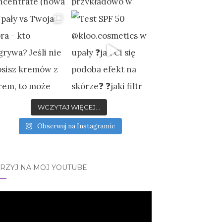
WCZYTAJ WIĘCEJ...
Obserwuj na Instagramie
JRZYJ NA MÓJ YOUTUBE