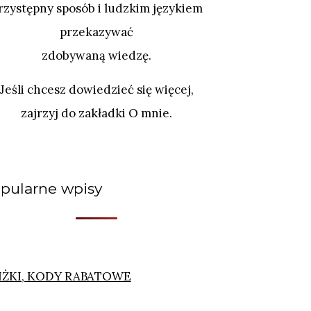
rzystępny sposób i ludzkim językiem
przekazywać
zdobywaną wiedzę.
Jeśli chcesz dowiedzieć się więcej,
zajrzyj do zakładki O mnie.
pularne wpisy
IŻKI, KODY RABATOWE