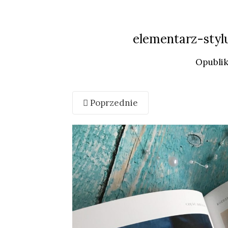
elementarz-styl
Opubli
Poprzednie