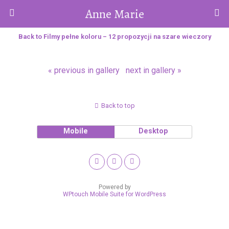
Anne Marie
Back to Filmy pełne koloru – 12 propozycji na szare wieczory
« previous in gallery
next in gallery »
Back to top
Mobile
Desktop
Powered by
WPtouch Mobile Suite for WordPress