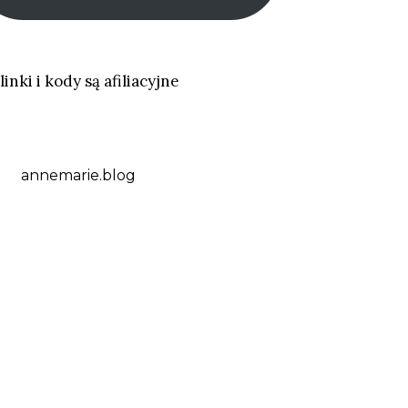
linki i kody są afiliacyjne
annemarie.blog