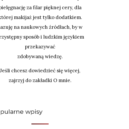
pielęgnację za filar pięknej cery, dla
której makijaż jest tylko dodatkiem.
Bazuję na naukowych źródłach, by w
rzystępny sposób i ludzkim językiem
przekazywać
zdobywaną wiedzę.
Jeśli chcesz dowiedzieć się więcej,
zajrzyj do zakładki O mnie.
pularne wpisy