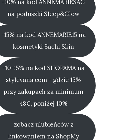
-10% na kod ANNEMARIESAG
na poduszki Sleep&Glow
-15% na kod ANNEMARIE15 na
kosmetyki Sachi Skin
-10-15% na kod SHOPAMA na
stylevana.com - gdzie 15%
przy zakupach za minimum
48€, poniżej 10%
zobacz ulubieńców z
linkowaniem na ShopMy