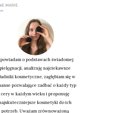
NE MARIE
powiadam o podstawach świadomej
pielęgnacji, analizuję najciekawsze
ładniki kosmetyczne, zagłębiam się w
uanse pozwalające zadbać o każdy typ
cery w każdym wieku i proponuję
najskuteczniejsze kosmetyki do ich
potrzeb. Uważam zrównoważoną