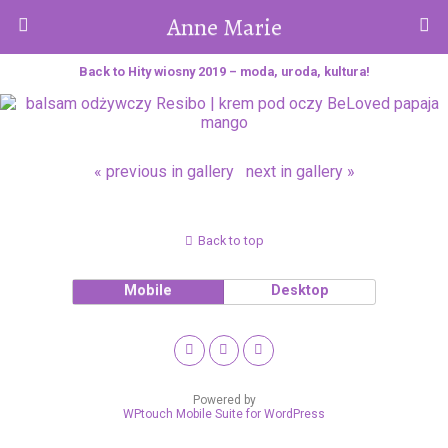
Anne Marie
Back to Hity wiosny 2019 – moda, uroda, kultura!
« previous in gallery
next in gallery »
Back to top
Mobile
Desktop
Powered by
WPtouch Mobile Suite for WordPress