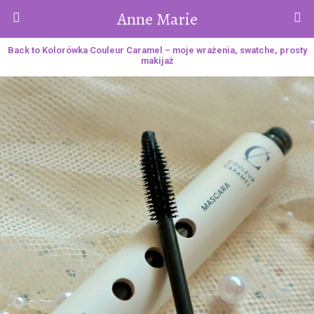
Anne Marie
Back to Kolorówka Couleur Caramel – moje wrażenia, swatche, prosty
makijaż