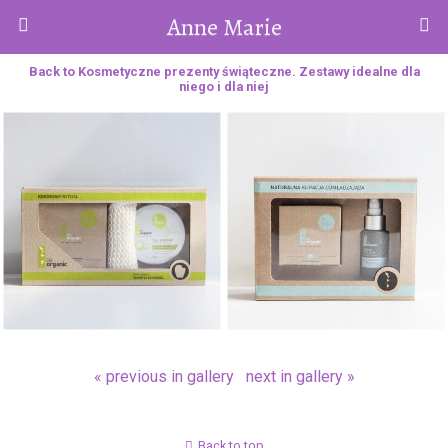
Anne Marie
Back to Kosmetyczne prezenty świąteczne. Zestawy idealne dla
niego i dla niej
« previous in gallery
next in gallery »
Back to top