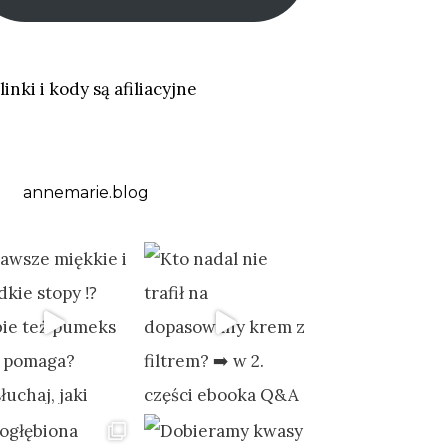
linki i kody są afiliacyjne
annemarie.blog