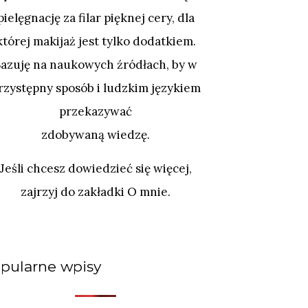
pielęgnację za filar pięknej cery, dla
której makijaż jest tylko dodatkiem.
Bazuję na naukowych źródłach, by w
rzystępny sposób i ludzkim językiem
przekazywać
zdobywaną wiedzę.
Jeśli chcesz dowiedzieć się więcej,
zajrzyj do zakładki O mnie.
pularne wpisy