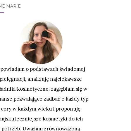
NE MARIE
powiadam o podstawach świadomej
pielęgnacji, analizuję najciekawsze
ładniki kosmetyczne, zagłębiam się w
uanse pozwalające zadbać o każdy typ
cery w każdym wieku i proponuję
najskuteczniejsze kosmetyki do ich
potrzeb. Uważam zrównoważoną