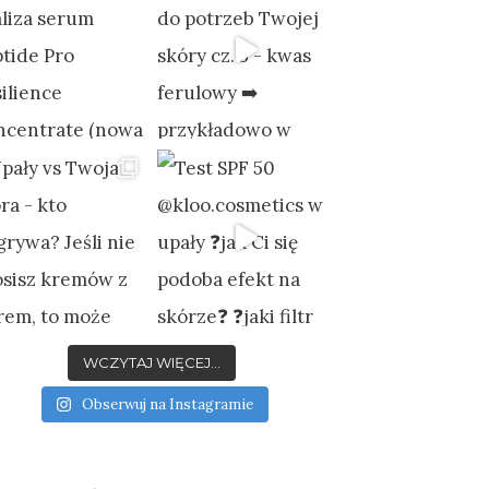
WCZYTAJ WIĘCEJ...
Obserwuj na Instagramie