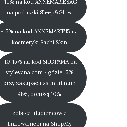
-10% na kod ANNEMARIESAG
na poduszki Sleep&Glow
-15% na kod ANNEMARIE15 na
kosmetyki Sachi Skin
-10-15% na kod SHOPAMA na
stylevana.com - gdzie 15%
przy zakupach za minimum
48€, poniżej 10%
zobacz ulubieńców z
linkowaniem na ShopMy