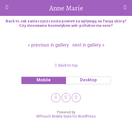
Anne Marie
Back to Jak zanieczyszczenia powietrza wpływają na Twoją skórą?
Czy stosowanie kosmetyków anti-pollution ma sens?
« previous in gallery
next in gallery »
Back to top
Mobile
Desktop
Powered by
WPtouch Mobile Suite for WordPress