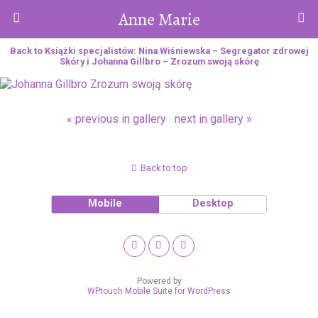
Anne Marie
Back to Książki specjalistów: Nina Wiśniewska – Segregator zdrowej
Skóry i Johanna Gillbro – Zrozum swoją skórę
« previous in gallery
next in gallery »
Back to top
Mobile
Desktop
Powered by
WPtouch Mobile Suite for WordPress