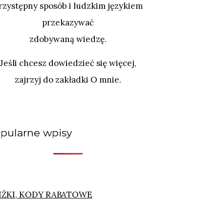
rzystępny sposób i ludzkim językiem
przekazywać
zdobywaną wiedzę.
Jeśli chcesz dowiedzieć się więcej,
zajrzyj do zakładki O mnie.
pularne wpisy
IŻKI, KODY RABATOWE