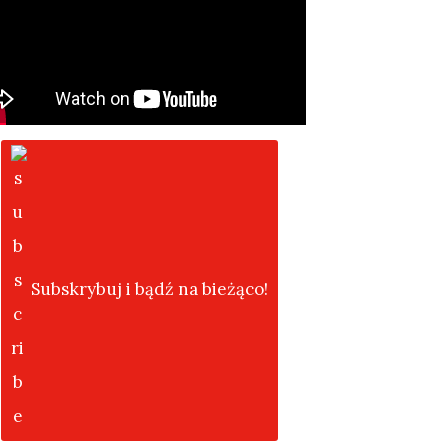
Subskrybuj i bądź na bieżąco!