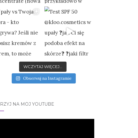
WCZYTAJ WIĘCEJ...
Obserwuj na Instagramie
JRZYJ NA MÓJ YOUTUBE