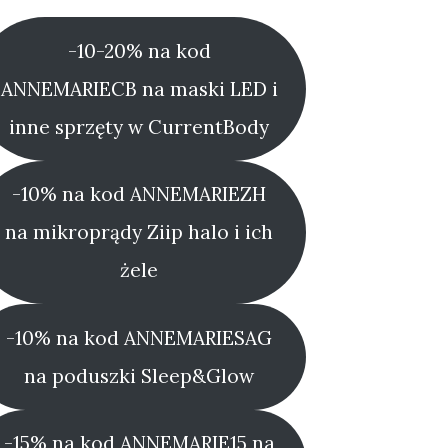
-10-20% na kod
ANNEMARIECB na maski LED i
inne sprzęty w CurrentBody
-10% na kod ANNEMARIEZH
na mikroprądy Ziip halo i ich
żele
-10% na kod ANNEMARIESAG
na poduszki Sleep&Glow
-15% na kod ANNEMARIE15 na