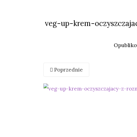
veg-up-krem-oczyszczaj
Opublik
Poprzednie