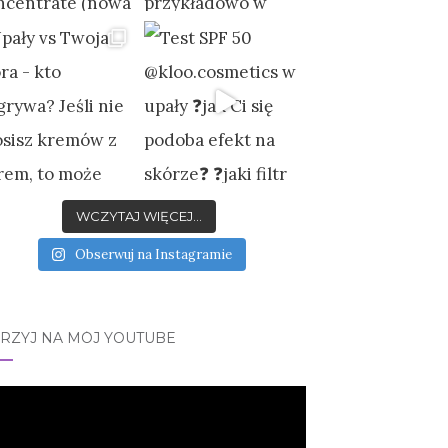
WCZYTAJ WIĘCEJ...
Obserwuj na Instagramie
JRZYJ NA MÓJ YOUTUBE