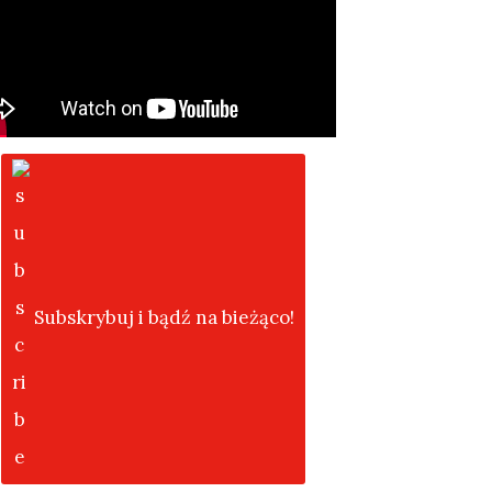
Subskrybuj i bądź na bieżąco!