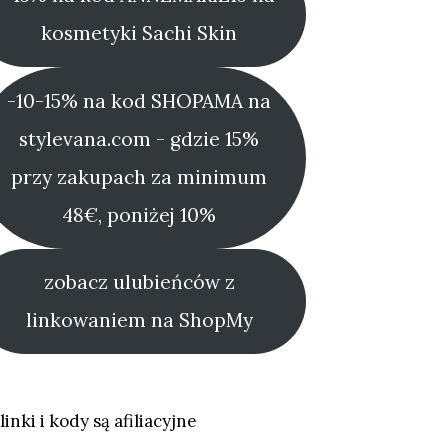
kosmetyki Sachi Skin
-10-15% na kod SHOPAMA na
stylevana.com - gdzie 15%
przy zakupach za minimum
48€, poniżej 10%
zobacz ulubieńców z
linkowaniem na ShopMy
linki i kody są afiliacyjne