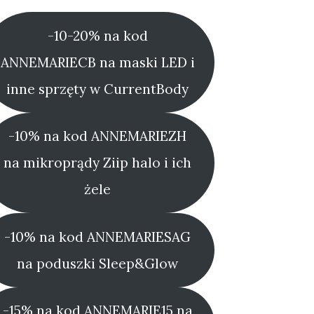
-10-20% na kod
ANNEMARIECB na maski LED i
inne sprzęty w CurrentBody
-10% na kod ANNEMARIEZH
na mikroprądy Ziip halo i ich
żele
-10% na kod ANNEMARIESAG
na poduszki Sleep&Glow
-15% na kod ANNEMARIE15 na