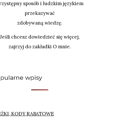
rzystępny sposób i ludzkim językiem
przekazywać
zdobywaną wiedzę.
Jeśli chcesz dowiedzieć się więcej,
zajrzyj do zakładki O mnie.
pularne wpisy
IŻKI, KODY RABATOWE