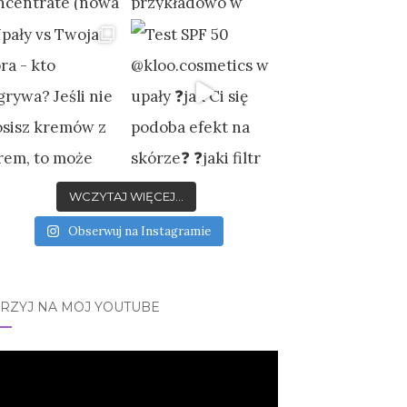
WCZYTAJ WIĘCEJ...
Obserwuj na Instagramie
JRZYJ NA MÓJ YOUTUBE