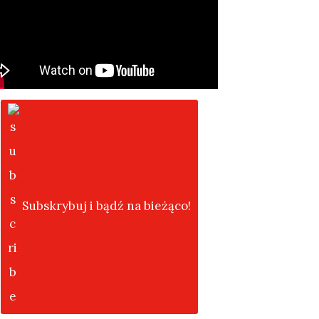
Subskrybuj i bądź na bieżąco!