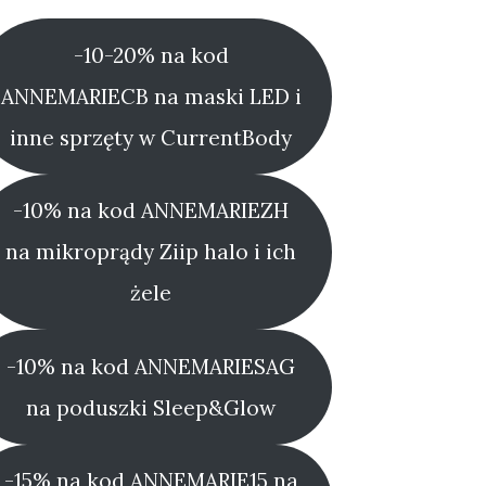
-10-20% na kod
ANNEMARIECB na maski LED i
inne sprzęty w CurrentBody
-10% na kod ANNEMARIEZH
na mikroprądy Ziip halo i ich
żele
-10% na kod ANNEMARIESAG
na poduszki Sleep&Glow
-15% na kod ANNEMARIE15 na