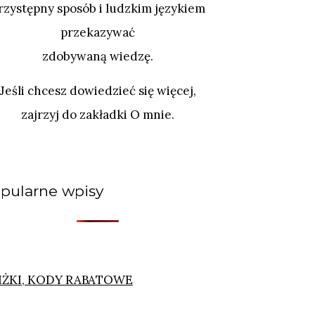
rzystępny sposób i ludzkim językiem
przekazywać
zdobywaną wiedzę.
Jeśli chcesz dowiedzieć się więcej,
zajrzyj do zakładki O mnie.
pularne wpisy
IŻKI, KODY RABATOWE