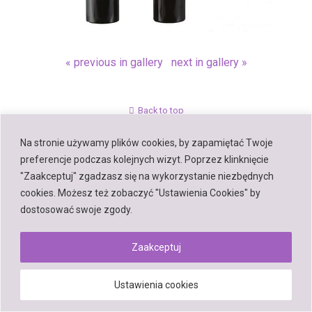
« previous in gallery
next in gallery »
Back to top
Na stronie używamy plików cookies, by zapamiętać Twoje
Mobile
Desktop
preferencje podczas kolejnych wizyt. Poprzez klinknięcie
"Zaakceptuj" zgadzasz się na wykorzystanie niezbędnych
cookies. Możesz też zobaczyć "Ustawienia Cookies" by
dostosować swoje zgody.
Powered by
WPtouch Mobile Suite for WordPress
Zaakceptuj
Ustawienia cookies