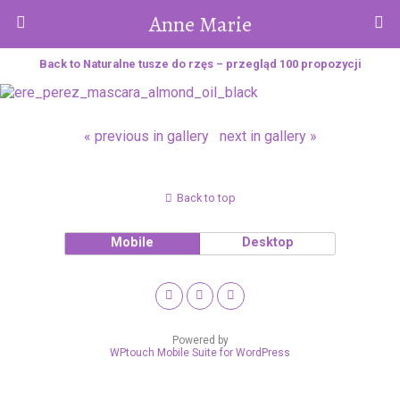
Anne Marie
Back to Naturalne tusze do rzęs – przegląd 100 propozycji
« previous in gallery
next in gallery »
Back to top
Mobile
Desktop
Powered by
WPtouch Mobile Suite for WordPress