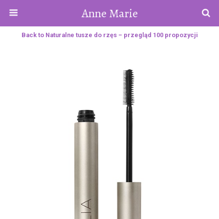
Anne Marie
Back to Naturalne tusze do rzęs – przegląd 100 propozycji