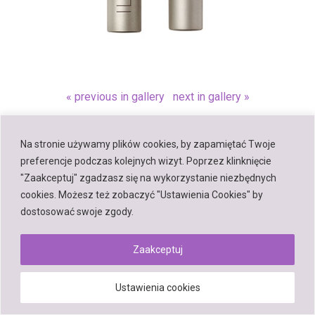
« previous in gallery
next in gallery »
Na stronie używamy plików cookies, by zapamiętać Twoje
Back to top
preferencje podczas kolejnych wizyt. Poprzez klinknięcie
"Zaakceptuj" zgadzasz się na wykorzystanie niezbędnych
Mobile
Desktop
cookies. Możesz też zobaczyć "Ustawienia Cookies" by
dostosować swoje zgody.
Zaakceptuj
Powered by
WPtouch Mobile Suite for WordPress
Ustawienia cookies