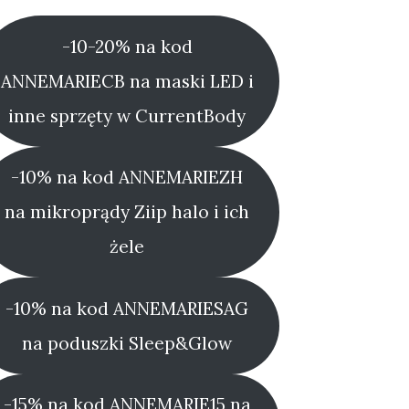
-10-20% na kod
ANNEMARIECB na maski LED i
inne sprzęty w CurrentBody
-10% na kod ANNEMARIEZH
na mikroprądy Ziip halo i ich
żele
-10% na kod ANNEMARIESAG
na poduszki Sleep&Glow
-15% na kod ANNEMARIE15 na