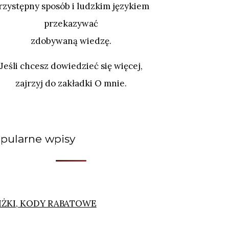
rzystępny sposób i ludzkim językiem
przekazywać
zdobywaną wiedzę.
Jeśli chcesz dowiedzieć się więcej,
zajrzyj do zakładki O mnie.
pularne wpisy
IŻKI, KODY RABATOWE