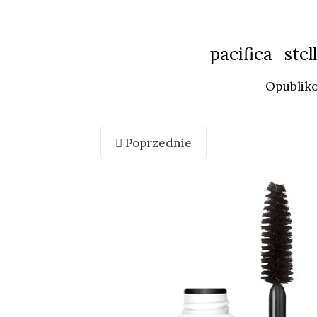
pacifica_ste
Opublik
Poprzednie