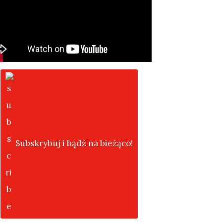
Subskrybuj i bądź na bieżąco!