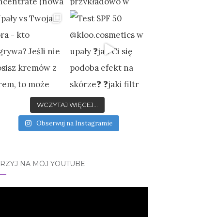
WCZYTAJ WIĘCEJ...
Obserwuj na Instagramie
JRZYJ NA MÓJ YOUTUBE