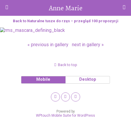
Anne Marie
Back to Naturalne tusze do rzęs – przegląd 100 propozycji
« previous in gallery
next in gallery »
Back to top
Mobile
Desktop
Powered by
WPtouch Mobile Suite for WordPress