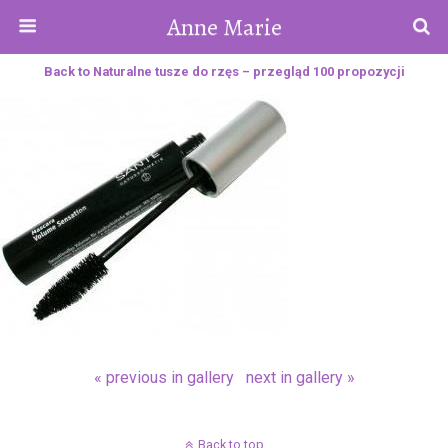
Anne Marie
Back to Naturalne tusze do rzęs – przegląd 100 propozycji
« previous in gallery
next in gallery »
Back to top