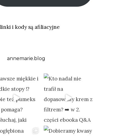
linki i kody są afiliacyjne
annemarie.blog