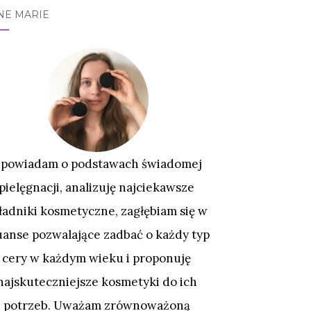
NE MARIE
powiadam o podstawach świadomej
pielęgnacji, analizuję najciekawsze
ładniki kosmetyczne, zagłębiam się w
uanse pozwalające zadbać o każdy typ
cery w każdym wieku i proponuję
najskuteczniejsze kosmetyki do ich
potrzeb. Uważam zrównoważoną