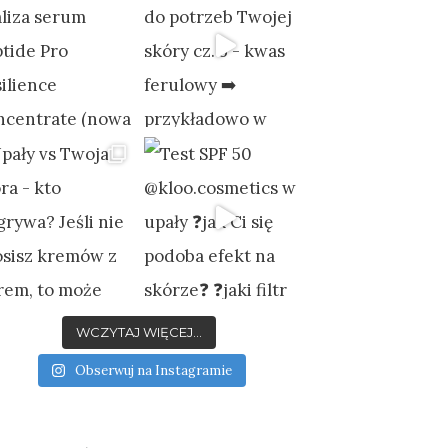
WCZYTAJ WIĘCEJ...
Obserwuj na Instagramie