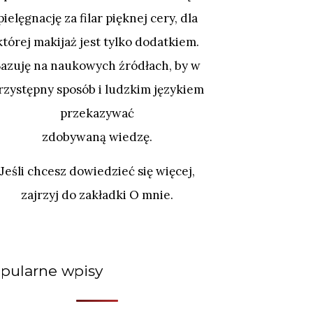
pielęgnację za filar pięknej cery, dla
której makijaż jest tylko dodatkiem.
Bazuję na naukowych źródłach, by w
rzystępny sposób i ludzkim językiem
przekazywać
zdobywaną wiedzę.
Jeśli chcesz dowiedzieć się więcej,
zajrzyj do zakładki O mnie.
pularne wpisy