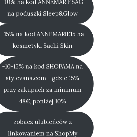
-10% na kod ANNEMARIESAG
na poduszki Sleep&Glow
-15% na kod ANNEMARIE15 na
kosmetyki Sachi Skin
-10-15% na kod SHOPAMA na
stylevana.com - gdzie 15%
przy zakupach za minimum
48€, poniżej 10%
zobacz ulubieńców z
linkowaniem na ShopMy