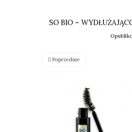
SO BIO – WYDŁUŻAJĄC
Opublik
Poprzednie