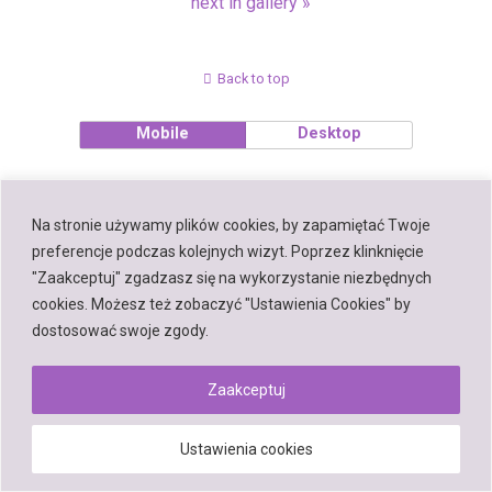
next in gallery »
Back to top
Mobile
Desktop
Na stronie używamy plików cookies, by zapamiętać Twoje
preferencje podczas kolejnych wizyt. Poprzez klinknięcie
Powered by
WPtouch Mobile Suite for WordPress
"Zaakceptuj" zgadzasz się na wykorzystanie niezbędnych
cookies. Możesz też zobaczyć "Ustawienia Cookies" by
dostosować swoje zgody.
Zaakceptuj
Ustawienia cookies