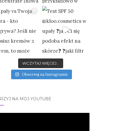
WCZYTAJ WIĘCEJ...
Obserwuj na Instagramie
JRZYJ NA MÓJ YOUTUBE