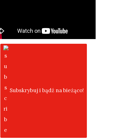
Subskrybuj i bądź na bieżąco!