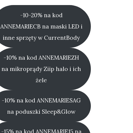
-10-20% na kod
ANNEMARIECB na maski LED i
inne sprzęty w CurrentBody
-10% na kod ANNEMARIEZH
na mikroprądy Ziip halo i ich
żele
-10% na kod ANNEMARIESAG
na poduszki Sleep&Glow
-15% na kod ANNEMARIE15 na