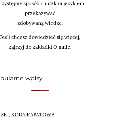
rzystępny sposób i ludzkim językiem
przekazywać
zdobywaną wiedzę.
Jeśli chcesz dowiedzieć się więcej,
zajrzyj do zakładki O mnie.
pularne wpisy
IŻKI, KODY RABATOWE