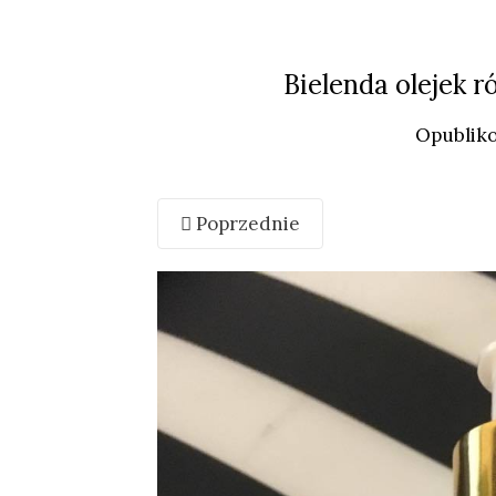
Bielenda olejek r
Opublik
Poprzednie