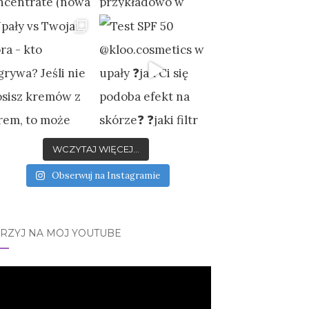
WCZYTAJ WIĘCEJ...
Obserwuj na Instagramie
JRZYJ NA MÓJ YOUTUBE