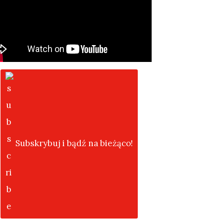
Subskrybuj i bądź na bieżąco!