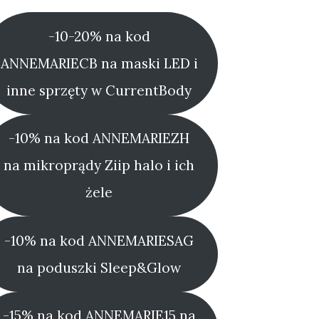
-10-20% na kod
ANNEMARIECB na maski LED i
inne sprzęty w CurrentBody
-10% na kod ANNEMARIEZH
na mikroprądy Ziip halo i ich
żele
-10% na kod ANNEMARIESAG
na poduszki Sleep&Glow
-15% na kod ANNEMARIE15 na