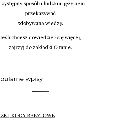
rzystępny sposób i ludzkim językiem
przekazywać
zdobywaną wiedzę.
Jeśli chcesz dowiedzieć się więcej,
zajrzyj do zakładki O mnie.
pularne wpisy
IŻKI, KODY RABATOWE