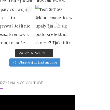
WCZYTAJ WIĘCEJ...
Obserwuj na Instagramie
JRZYJ NA MÓJ YOUTUBE