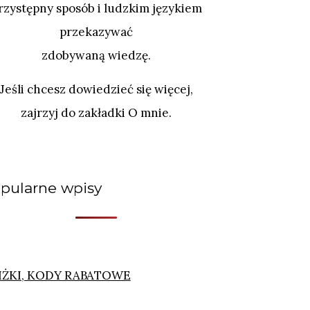
rzystępny sposób i ludzkim językiem
przekazywać
zdobywaną wiedzę.
Jeśli chcesz dowiedzieć się więcej,
zajrzyj do zakładki O mnie.
pularne wpisy
IŻKI, KODY RABATOWE