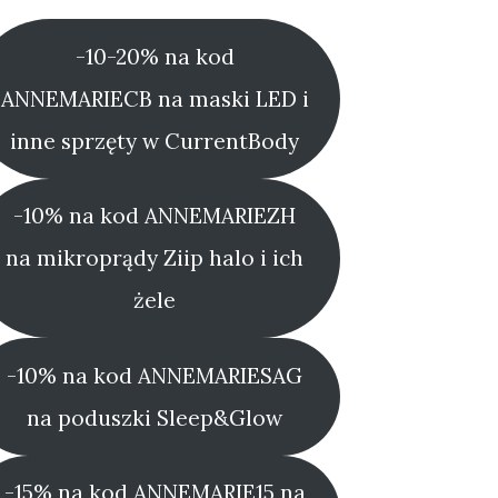
-10-20% na kod
ANNEMARIECB na maski LED i
inne sprzęty w CurrentBody
-10% na kod ANNEMARIEZH
na mikroprądy Ziip halo i ich
żele
-10% na kod ANNEMARIESAG
na poduszki Sleep&Glow
-15% na kod ANNEMARIE15 na