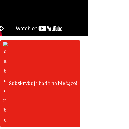
Subskrybuj i bądź na bieżąco!