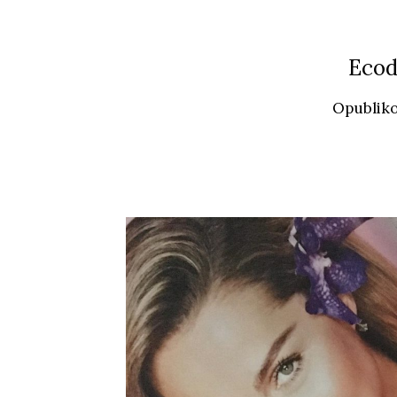
Ecod
Opublik