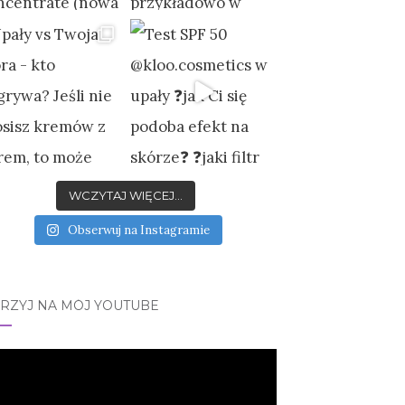
WCZYTAJ WIĘCEJ...
Obserwuj na Instagramie
JRZYJ NA MÓJ YOUTUBE