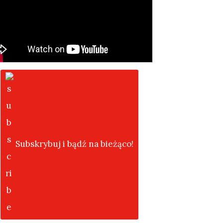
Subskrybuj i bądź na bieżąco!