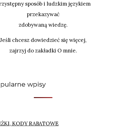
rzystępny sposób i ludzkim językiem
przekazywać
zdobywaną wiedzę.
Jeśli chcesz dowiedzieć się więcej,
zajrzyj do zakładki O mnie.
pularne wpisy
IŻKI, KODY RABATOWE