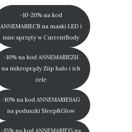
-10-20% na kod
ANNEMARIECB na maski LED i
inne sprzęty w CurrentBody
-10% na kod ANNEMARIEZH
na mikroprądy Ziip halo i ich
żele
-10% na kod ANNEMARIESAG
na poduszki Sleep&Glow
-15% na kod ANNEMARIE15 na