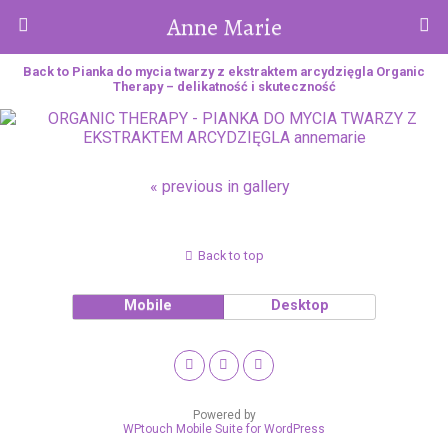
Anne Marie
Back to Pianka do mycia twarzy z ekstraktem arcydzięgla Organic
Therapy – delikatność i skuteczność
« previous in gallery
Back to top
Mobile
Desktop
Powered by
WPtouch Mobile Suite for WordPress