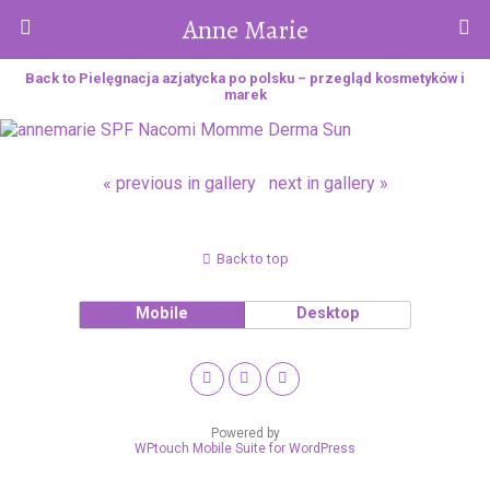
Anne Marie
Back to Pielęgnacja azjatycka po polsku – przegląd kosmetyków i
marek
« previous in gallery
next in gallery »
Back to top
Mobile
Desktop
Powered by
WPtouch Mobile Suite for WordPress