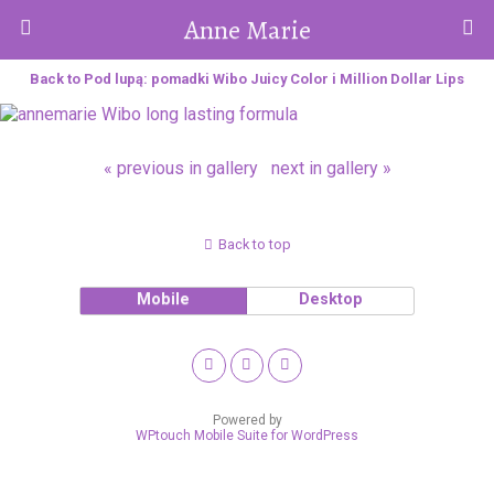
Anne Marie
Back to Pod lupą: pomadki Wibo Juicy Color i Million Dollar Lips
« previous in gallery
next in gallery »
Back to top
Mobile
Desktop
Powered by
WPtouch Mobile Suite for WordPress